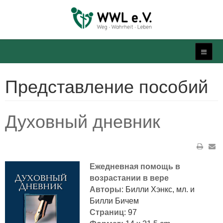
Представление пособий
Духовный дневник
Ежедневная помощь в
возрастании в вере
Авторы
: Билли Хэнкс, мл. и
Билли Бичем
Страниц
: 97