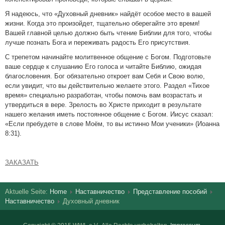
Я надеюсь, что «Духовный дневник» найдёт особое место в вашей
жизни. Когда это произойдет, тщательно оберегайте это время!
Вашей главной целью должно быть чтение Библии для того, чтобы
лучше познать Бога и переживать радость Его присутствия.
С трепетом начинайте молитвенное общение с Богом. Подготовьте
ваше сердце к слушанию Его голоса и читайте Библию, ожидая
благословения. Бог обязательно откроет вам Себя и Свою волю,
если увидит, что вы действительно желаете этого. Раздел «Тихое
время» специально разработан, чтобы помочь вам возрастать и
утвердиться в вере. Зрелость во Христе приходит в результате
нашего желания иметь постоянное общение с Богом. Иисус сказал:
«Если пребудете в слове Моём, то вы истинно Мои ученики» (Иоанна
8:31).
ЗАКАЗАТЬ
Aktuelle Seite:
Home
Наставничество
Представление пособий
Наставничество
Духовный дневник